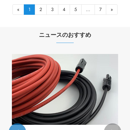
«
1
2
3
4
5
...
7
»
ニュースのおすすめ