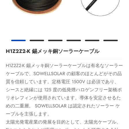
H1Z2Z2-K 錫メッキ銅ソーラーケーブル
H1Z2Z2-K 錫メッキ銅ソーラーケーブルは有名なソーラー
ケーブルで、SOWELLSOLAR の顧客のほとんどがその品
質を信頼しています。定格電圧 1500V は必須であり、
シースと絶縁には 125 度の低発煙ハロゲンフリー架橋ポ
リオレフィンが使用されています。導体を安定させるた
めの二重層。 SOWELLSOLAR は認定されたソーラー ケ
ーブルを主張します。
太陽光発電産業の発展を目的として、太陽光ケーブル、